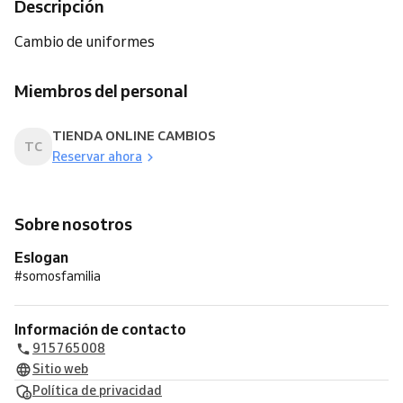
Descripción
Cambio de uniformes
Miembros del personal
TIENDA ONLINE CAMBIOS
TC
Reservar ahora
Sobre nosotros
Eslogan
#somosfamilia
Información de contacto
915765008
Sitio web
Política de privacidad